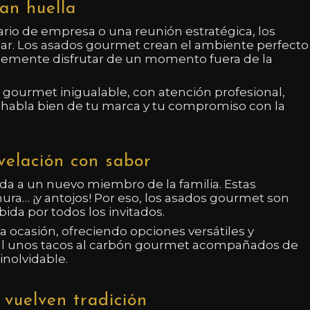
an huella
ario de empresa o una reunión estratégica, los
lar. Los asados gourmet crean el ambiente perfecto
mplemente disfrutar de un momento fuera de la
ia gourmet inigualable, con atención profesional,
que habla bien de tu marca y tu compromiso con la
velación con sabor
a a un nuevo miembro de la familia. Estas
ura… ¡y antojos! Por eso, los asados gourmet son
bida por todos los invitados.
 ocasión, ofreciendo opciones versátiles y
tal unos tacos al carbón gourmet acompañados de
inolvidable.
 vuelven tradición