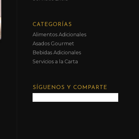
CATEGORÍAS
Alimentos Adicionales
Asados Gourmet
Bebidas Adicionales
Servicios a la Carta
SÍGUENOS Y COMPARTE