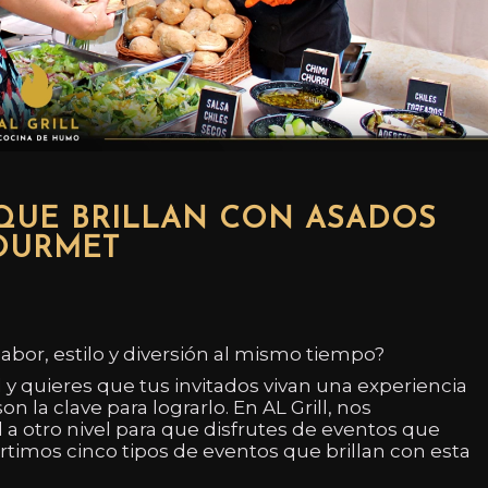
 QUE BRILLAN CON ASADOS
OURMET
bor, estilo y diversión al mismo tiempo?
 y quieres que tus invitados vivan una experiencia
n la clave para lograrlo. En AL Grill, nos
d a otro nivel para que disfrutes de eventos que
timos cinco tipos de eventos que brillan con esta