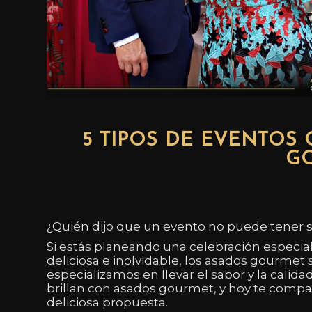
5 TIPOS DE EVENTOS
G
¿Quién dijo que un evento no puede tener sa
Si estás planeando una celebración especial
deliciosa e inolvidable, los asados gourmet so
especializamos en llevar el sabor y la calida
brillan con asados gourmet, y hoy te compar
deliciosa propuesta.