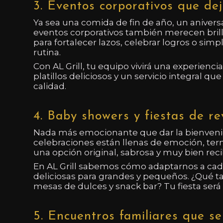
3. Eventos corporativos que dej
Ya sea una comida de fin de año, un anivers
eventos corporativos también merecen bril
para fortalecer lazos, celebrar logros o si
rutina.
Con AL Grill, tu equipo vivirá una experienc
platillos deliciosos y un servicio integral 
calidad.
4. Baby showers y fiestas de re
Nada más emocionante que dar la bienvenid
celebraciones están llenas de emoción, tern
una opción original, sabrosa y muy bien reci
En AL Grill sabemos cómo adaptarnos a cada
deliciosas para grandes y pequeños. ¿Qué 
mesas de dulces y snack bar? Tu fiesta será 
5. Encuentros familiares que se