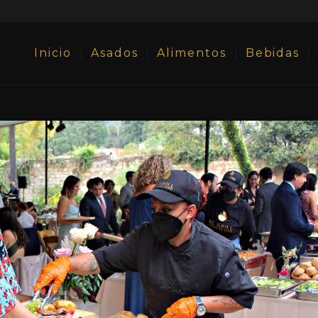
Inicio
Asados
Alimentos
Bebidas