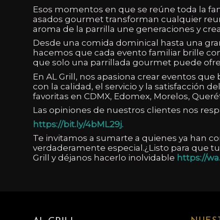
Esos momentos en que se reúne toda la fam
asados gourmet transforman cualquier reuni
aroma de la parrilla une generaciones y cre
Desde una comida dominical hasta una gran r
hacemos que cada evento familiar brille con
que solo una parrillada gourmet puede ofre
En AL Grill, nos apasiona crear eventos qu
con la calidad, el servicio y la satisfacción 
favoritas en CDMX, Edomex, Morelos, Querét
Las opiniones de nuestros clientes nos res
https://bit.ly/4bML29j.
Te invitamos a sumarte a quienes ya han co
verdaderamente especial.¿Listo para que tu
Grill y déjanos
hacerlo inolvidable
https://w