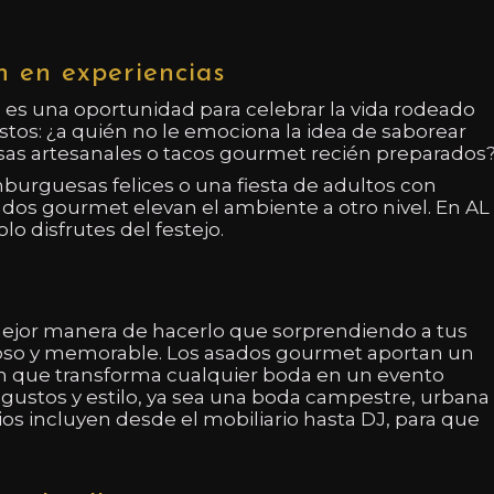
n en experiencias
s una oportunidad para celebrar la vida rodeado
os: ¿a quién no le emociona la idea de saborear
as artesanales o tacos gourmet recién preparados
burguesas felices o una fiesta de adultos con
dos gourmet elevan el ambiente a otro nivel. En AL
o disfrutes del festejo.
 mejor manera de hacerlo que sorprendiendo a tus
cioso y memorable. Los asados gourmet aportan un
ión que transforma cualquier boda en un evento
gustos y estilo, ya sea una boda campestre, urbana
ios incluyen desde el mobiliario hasta DJ, para que