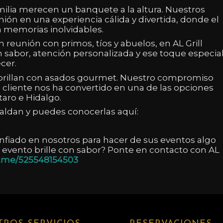
ilia merecen un banquete a la altura. Nuestros
ón en una experiencia cálida y divertida, donde el
a memorias inolvidables.
eunión con primos, tíos y abuelos, en AL Grill
 sabor, atención personalizada y ese toque especia
cer.
e brillan con asados gourmet. Nuestro compromiso
del cliente nos ha convertido en una de las opciones
aro e Hidalgo.
paldan y puedes conocerlas aquí:
nfiado en nosotros para hacer de sus eventos algo
 evento brille con sabor? Ponte en contacto con AL
a.me/525548154503