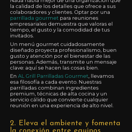
Nada habla mejor de una organización que
la calidad de los detalles que ofrece a sus
colaboradores y clientes. Optar por una
parrillada gourmet
para reuniones
empresariales demuestra que valoras el
tiempo, el gusto y la comodidad de tus
invitados.
Un menú gourmet cuidadosamente
diseñado proyecta profesionalismo, buen
gusto y atención por el bienestar de las
personas. Además, transmite un mensaje
clave: aquí se hacen las cosas bien.
En
AL Grill Parrilladas Gourmet
, llevamos
esa filosofía a cada evento. Nuestras
parrilladas combinan ingredientes
premium, técnicas de alta cocina y un
servicio cálido que convierte cualquier
reunión en una experiencia de alto nivel.
2. Eleva el ambiente y fomenta
la conexión entre equipos