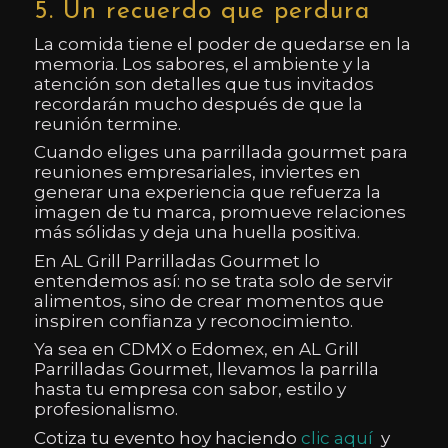
5. Un recuerdo que perdura
La comida tiene el poder de quedarse en la
memoria. Los sabores, el ambiente y la
atención son detalles que tus invitados
recordarán mucho después de que la
reunión termine.
Cuando eliges una parrillada gourmet para
reuniones empresariales, inviertes en
generar una experiencia que refuerza la
imagen de tu marca, promueve relaciones
más sólidas y deja una huella positiva.
En AL Grill Parrilladas Gourmet lo
entendemos así: no se trata solo de servir
alimentos, sino de crear momentos que
inspiren confianza y reconocimiento.
Ya sea en CDMX o Edomex, en AL Grill
Parrilladas Gourmet, llevamos la parrilla
hasta tu empresa con sabor, estilo y
profesionalismo.
Cotiza tu evento hoy haciendo
clic aquí
y